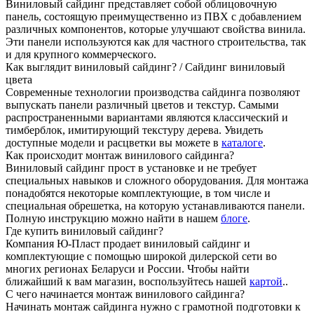
Виниловый сайдинг представляет собой облицовочную
панель, состоящую преимущественно из ПВХ с добавлением
различных компонентов, которые улучшают свойства винила.
Эти панели используются как для частного строительства, так
и для крупного коммерческого.
Как выглядит виниловый сайдинг? / Cайдинг виниловый
цвета
Современные технологии производства сайдинга позволяют
выпускать панели различный цветов и текстур. Самыми
распространенными вариантами являются классический и
тимберблок, имитирующий текстуру дерева. Увидеть
доступные модели и расцветки вы можете в
каталоге
.
Как происходит монтаж винилового сайдинга?
Виниловый сайдинг прост в установке и не требует
специальных навыков и сложного оборудования. Для монтажа
понадобятся некоторые комплектующие, в том числе и
специальная обрешетка, на которую устанавливаются панели.
Полную инструкцию можно найти в нашем
блоге
.
Где купить виниловый сайдинг?
Компания Ю-Пласт продает виниловый сайдинг и
комплектующие с помощью широкой дилерской сети во
многих регионах Беларуси и России. Чтобы найти
ближайший к вам магазин, воспользуйтесь нашей
картой
..
С чего начинается монтаж винилового сайдинга?
Начинать монтаж сайдинга нужно с грамотной подготовки к