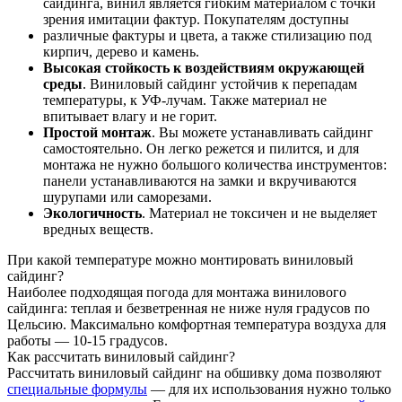
сайдинга, винил является гибким материалом с точки
зрения имитации фактур. Покупателям доступны
различные фактуры и цвета, а также стилизацию под
кирпич, дерево и камень.
Высокая стойкость к воздействиям окружающей
среды
. Виниловый сайдинг устойчив к перепадам
температуры, к УФ-лучам. Также материал не
впитывает влагу и не горит.
Простой монтаж
. Вы можете устанавливать сайдинг
самостоятельно. Он легко режется и пилится, и для
монтажа не нужно большого количества инструментов:
панели устанавливаются на замки и вкручиваются
шурупами или саморезами.
Экологичность
. Материал не токсичен и не выделяет
вредных веществ.
При какой температуре можно монтировать виниловый
сайдинг?
Наиболее подходящая погода для монтажа винилового
сайдинга: теплая и безветренная не ниже нуля градусов по
Цельсию. Максимально комфортная температура воздуха для
работы — 10-15 градусов.
Как рассчитать виниловый сайдинг?
Рассчитать виниловый сайдинг на обшивку дома позволяют
специальные формулы
— для их использования нужно только