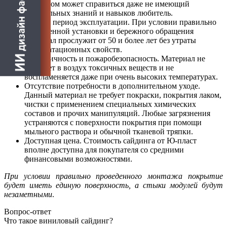
монтажом может справиться даже не имеющий
специальных знаний и навыков любитель.
Долгий период эксплуатации. При условии правильно
проведенной установки и бережного обращения
материал прослужит от 50 и более лет без утраты
эксплуатационных свойств.
Экологичность и пожаробезопасность. Материал не
испаряет в воздух токсичных веществ и не
воспламеняется даже при очень высоких температурах.
Отсутствие потребности в дополнительном уходе.
Данный материал не требует покраски, покрытия лаком,
чистки с применением специальных химических
составов и прочих манипуляций. Любые загрязнения
устраняются с поверхности покрытия при помощи
мыльного раствора и обычной тканевой тряпки.
Доступная цена. Стоимость сайдинга от Ю-пласт
вполне доступна для покупателя со средними
финансовыми возможностями.
При условии правильно проведенного монтажа покрытие
будет иметь единую поверхность, а стыки модулей будут
незаметными
.
Вопрос-ответ
Что такое виниловый сайдинг?