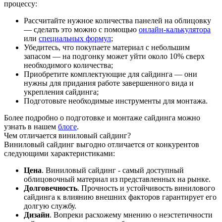
процессу:
Рассчитайте нужное количества панелей на облицовку
— сделать это можно с помощью
онлайн-калькулятора
или
специальных формул
;
Убедитесь, что покупаете материал с небольшим
запасом — на подгонку может уйти около 10% сверх
необходимого количества;
Приобретите комплектующие для сайдинга — они
нужны для придания работе завершенного вида и
укрепления сайдинга;
Подготовьте необходимые инструменты для монтажа.
Более подробно о подготовке и монтаже сайдинга можно
узнать в нашем
блоге
.
Чем отличается виниловый сайдинг?
Виниловый сайдинг выгодно отличается от конкурентов
следующими характеристиками:
Цена
. Виниловый сайдинг - самый доступный
облицовочный материал из представленных на рынке.
Долговечность
. Прочность и устойчивость винилового
сайдинга к влиянию внешних факторов гарантирует его
долгую службу.
Дизайн
. Вопреки расхожему мнению о неэстетичности