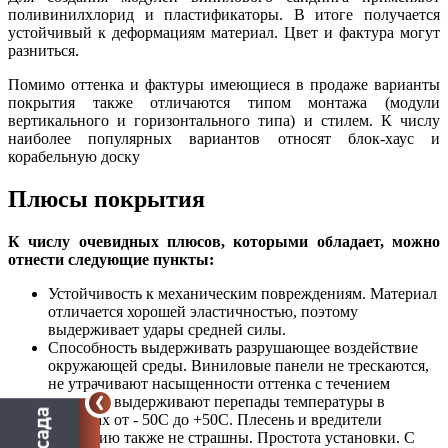
поливинилхлорид и пластификаторы. В итоге получается
устойчивый к деформациям материал. Цвет и фактура могут
разниться.
Помимо оттенка и фактуры имеющиеся в продаже варианты
покрытия также отличаются типом монтажа (модули
вертикального и горизонтального типа) и стилем. К числу
наиболее популярных вариантов относят блок-хаус и
корабельную доску
Плюсы покрытия
К числу очевидных плюсов, которыми обладает, можно
отнести следующие пункты:
Устойчивость к механическим повреждениям. Материал
отличается хорошей эластичностью, поэтому
выдерживает удары средней силы.
Способность выдерживать разрушающее воздействие
окружающей среды. Виниловые панели не трескаются,
не утрачивают насыщенности оттенка с течением
времени, выдерживают перепады температуры в
пределах от - 50C до +50C. Плесень и вредители
покрытию также не страшны. Простота установки. С