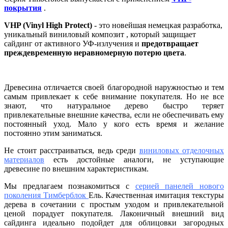
покрытия
.
VHP (Vinyl High Protect)
- это новейшая немецкая разработка,
уникальный виниловый композит , который защищает
сайдинг от активного УФ-излучения и
предотвращает
преждевременную неравномерную потерю цвета
.
Древесина отличается своей благородной наружностью и тем
самым привлекает к себе внимание покупателя. Но не все
знают, что натуральное дерево быстро теряет
привлекательные внешние качества, если не обеспечивать ему
постоянный уход. Мало у кого есть время и желание
постоянно этим заниматься.
Не стоит расстраиваться, ведь среди
виниловых отделочных
материалов
есть достойные аналоги, не уступающие
древесине по внешним характеристикам.
Мы предлагаем познакомиться с
серией панелей нового
поколения Тимберблок
Ель. Качественная имитация текстуры
дерева в сочетании с простым уходом и привлекательной
ценой порадует покупателя. Лаконичный внешний вид
сайдинга идеально подойдет для облицовки загородных