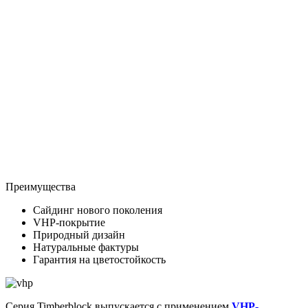
Преимущества
Сайдинг нового поколения
VHP-покрытие
Природный дизайн
Натуральные фактуры
Гарантия на цветостойкость
Серия Timberblock выпускается с применением
VHP-