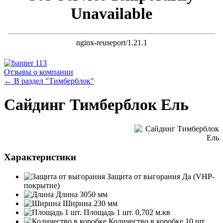
Отзывы о компании
← В раздел "Тимберблок"
Сайдинг Тимберблок Ель
Характеристики
Защита от выгорания
Да (VHP-
покрытие)
Длина
3050 мм
Ширина
230 мм
Площадь 1 шт.
0,702 м.кв
Количество в коробке
10 шт