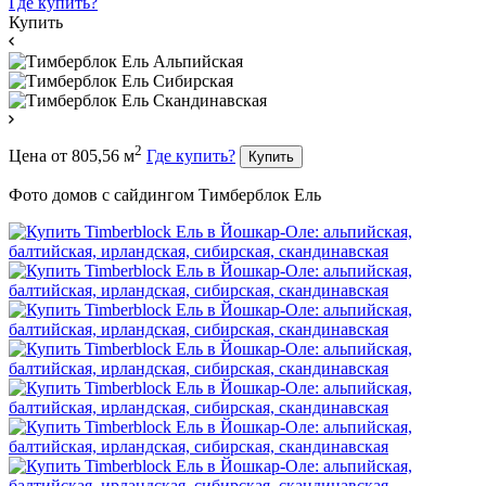
Где купить?
Купить
2
Цена
от
805,56
м
Где купить?
Купить
Фото домов с сайдингом Тимберблок Ель