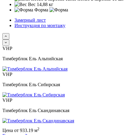
Вес
14,88 кг
Форма
Замерный лист
Инструкция по монтажу
VHP
Тимберблок Ель Альпийская
VHP
Тимберблок Ель Сибирская
VHP
Тимберблок Ель Скандинавская
2
Цена
от
933.19
м