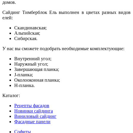
домов.
Сайдинг Тимберблок Ель выполнен в цветах разных видов
елей:
Скандинавская;
Альпийская;
Сибирская.
У нас вы сможете подобрать необходимые комплектующие:
Внутренний угол;
Наружный угол;
Завершающая планка;
J-планка;
Околооконная планка;
H-планка.
Каталог:
Рецепты фасадов
Новинки сайдинга
Виниловый сайдинг
Фасадные панели
Софиты